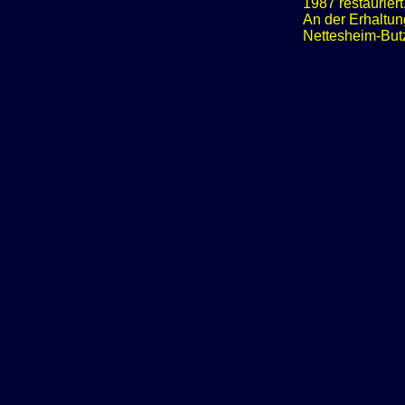
1987 restaurier
An der Erhaltung
Nettesheim-Butz