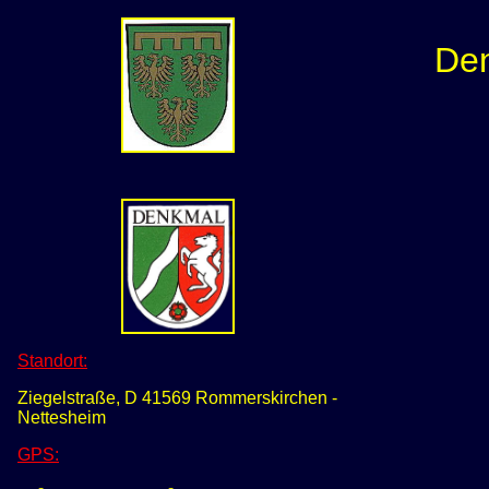
Den
Standort:
Ziegelstraße, D 41569 Rommerskirchen -
Nettesheim
GPS
: