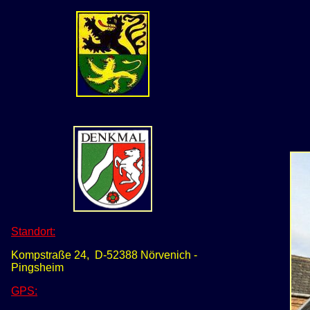
Standort:
Kompstraße 24, D-52388 Nörvenich -
Pingsheim
GPS
: